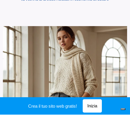
Inizia
Crea il tuo sito web gratis!