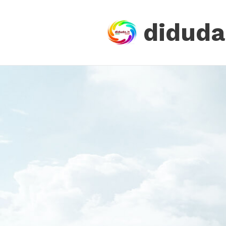
diduda