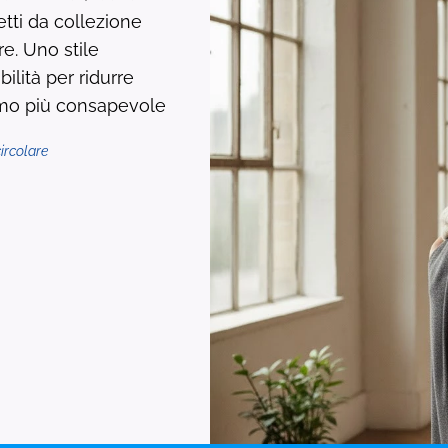
tti da collezione
e. Uno stile
bilità per ridurre
mo più consapevole
circolare