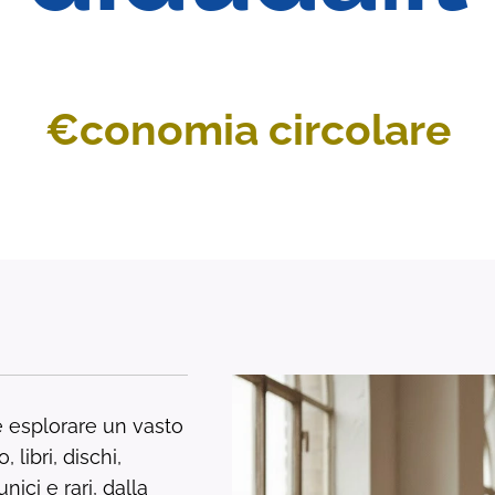
€conomia circolare
le esplorare un vasto
 libri, dischi,
ici e rari, dalla