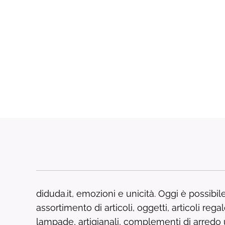
diduda.it, emozioni e unicità. Oggi è possibi
assortimento di articoli, oggetti, articoli regalo,
lampade, artigianali, complementi di arredo un