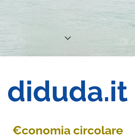
diduda.it
€conomia circolare