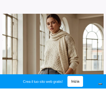
Inizia
Crea il tuo sito web gratis!