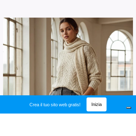
Inizia
Crea il tuo sito web gratis!