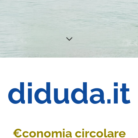
diduda.it
€conomia circolare